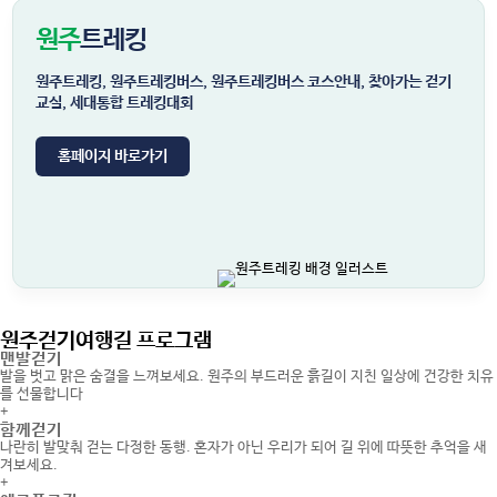
원주
트레킹
원주트레킹, 원주트레킹버스, 원주트레킹버스 코스안내, 찾아가는 걷기
교실, 세대통합 트레킹대회
홈페이지 바로가기
원주걷기여행길 프로그램
맨발걷기
발을 벗고 맑은 숨결을 느껴보세요. 원주의 부드러운 흙길이 지친 일상에 건강한 치유
를 선물합니다
+
함께걷기
나란히 발맞춰 걷는 다정한 동행. 혼자가 아닌 우리가 되어 길 위에 따뜻한 추억을 새
겨보세요.
+