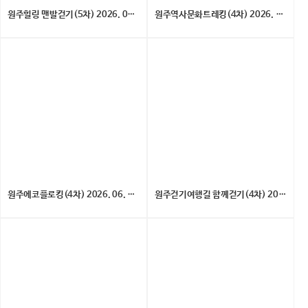
원주힐링 맨발걷기(5차) 2026. 07. 04. (토)
원주역사문화트레킹(4차) 2026. 06. 27.(토)
원주에코플로킹(4차) 2026. 06. 20. (토)
원주걷기여행길 함께걷기(4차) 2026. 6. 13.(토)