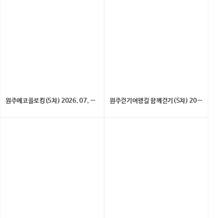
원주에코플로킹(5차) 2026. 07. 18. (토)
원주걷기여행길 함께걷기(5차) 2026. 7. 11.(토)