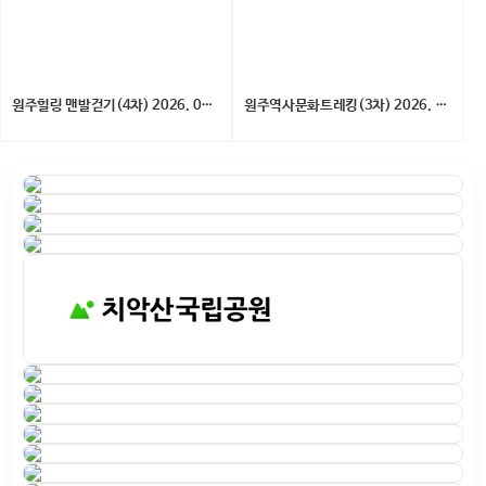
원주힐링 맨발걷기(4차) 2026. 06. 06. (토)
원주역사문화트레킹(3차) 2026. 05. 23.(토)