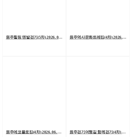
원주힐링 맨발걷기(5차) 2026. 07. 04. (토)
원주역사문화트레킹(4차) 2026. 06. 27.(토)
원주에코플로킹(4차) 2026. 06. 20. (토)
원주걷기여행길 함께걷기(4차) 2026. 6. 13.(토)