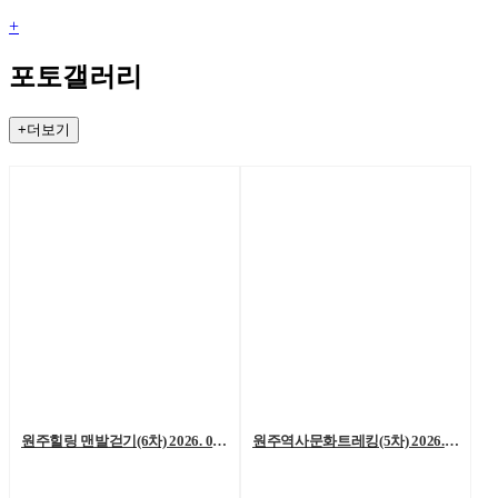
+
포토갤러리
+더보기
원주힐링 맨발걷기(6차) 2026. 08. 01. (토)
원주역사문화트레킹(5차) 2026. 07. 25.(토)