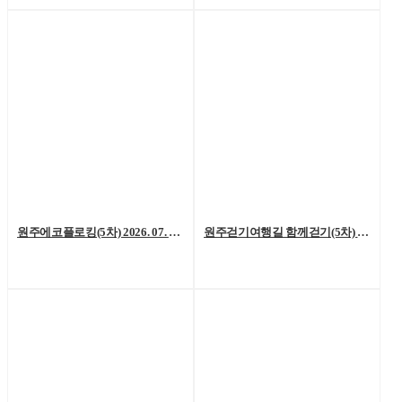
원주에코플로킹(5차) 2026. 07. 18. (토)
원주걷기여행길 함께걷기(5차) 2026. 7. 11.(토)