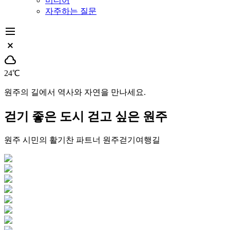
미디어
자주하는 질문
dehaze
close_small
cloud
24℃
원주의 길에서 역사와 자연을 만나세요.
걷기 좋은 도시
걷고 싶은 원주
원주 시민의 활기찬 파트너
원주걷기여행길