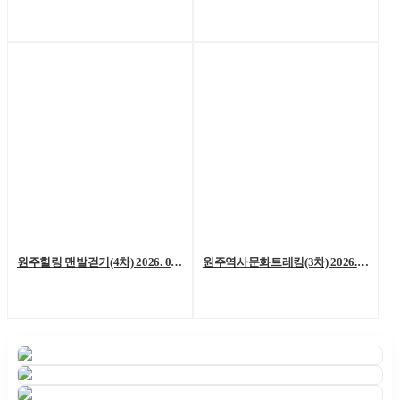
원주힐링 맨발걷기(4차) 2026. 06. 06. (토)
원주역사문화트레킹(3차) 2026. 05. 23.(토)