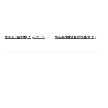
원주에코플로킹(5차) 2026. 07. 18. (토)
원주걷기여행길 함께걷기(5차) 2026. 7. 11.(토)