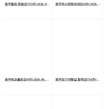
원주힐링 맨발걷기(5차) 2026. 07. 04. (토)
원주역사문화트레킹(4차) 2026. 06. 27.(토)
원주에코플로킹(4차) 2026. 06. 20. (토)
원주걷기여행길 함께걷기(4차) 2026. 6. 13.(토)