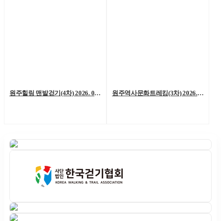
원주힐링 맨발걷기(4차) 2026. 06. 06. (토)
원주역사문화트레킹(3차) 2026. 05. 23.(토)