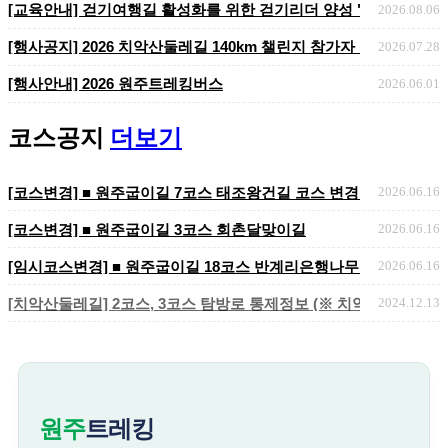
[교육안내] 걷기여행길 활성화를 위한 걷기리더 양성 "걷기지도자 2
2026.08.06
​​​​​​​[행사공지] 2026 치악산둘레길 140km 챌린지 참가자 ..
2026.07.28
[행사안내] 2026 원주트레킹버스
2026.06.01
코스공지
더보기
[코스변경] ■ 원주굽이길 7코스 태조왕건길 코스 변경 안내
2026.06.16
[코스변경] ■ 원주굽이길 3코스 회촌달맞이길
2026.06.16
[임시코스변경] ■ 원주굽이길 18코스 반계리은행나무길 임시노선 및
2026.06.16
[치악산둘레길] 2코스, 3코스 탐방로 통제정보 (※ 치악산국립공원 
2024.12.13
원주
트레킹