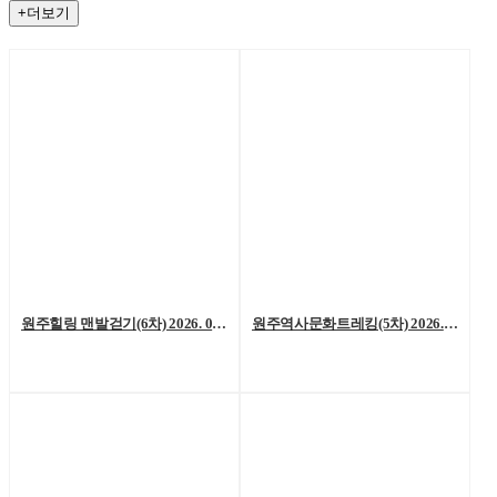
+더보기
원주힐링 맨발걷기(6차) 2026. 08. 01. (토)
원주역사문화트레킹(5차) 2026. 07. 25.(토)